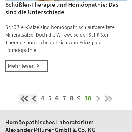
Schüßler-Therapie und Homöopathie: Das
sind die Unterschiede
Schüßler-Salze sind homöopathisch aufbereitete
Mineralsalze. Doch die Wirkweise der Schüßler-
Therapie unterscheidet sich vom Prinzip der
Homöopathie.
Mehr lesen
4
5
6
7
8
9
10
Homöopathisches Laboratorium
Alexander Pflüger GmbH & Co. KG