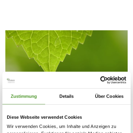
Zustimmung
Details
Über Cookies
Einzelmittel und Komplexmittel in der
Diese Webseite verwendet Cookies
Homöopathie
Wir verwenden Cookies, um Inhalte und Anzeigen zu