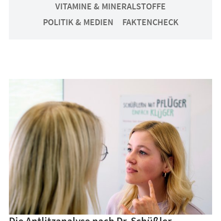
VITAMINE & MINERALSTOFFE
POLITIK & MEDIEN
FAKTENCHECK
Die Antlitzanalyse nach Dr. Schüßler