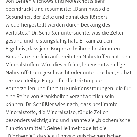
von Lehren Virchows und Moleschotts sehr
beeindruckt und resümierte: „Dann muss die
Gesundheit der Zelle und damit des Körpers
wiederhergestellt werden durch Deckung des
Verlustes.“ Dr. Schüßler untersuchte, was die Zellen
gesund und leistungsfähig hält. Er kam zu dem
Ergebnis, dass jede Körperzelle ihren bestimmten
Bedarf an sehr fein aufbereiteten Nährstoffen hat: den
Mineralstoffen. Wird dieser feine, lebensnotwendige
Nährstoffstrom geschwächt oder unterbrochen, so hat
das nachteilige Folgen für die Leistung der
Körperzellen und führt zu Funktionsstörungen, die für
eine Reihe von Krankheiten verantwortlich sein
können. Dr. Schüßler wies nach, dass bestimmte
Mineralstoffe, die Mineralsalze, für die Zellen
besonders wichtig sind und nannte sie „biochemische
Funktionsmittel“. Seine Heilmethode ist die
„Biochemie“, da sie auf physiologisch-chemischen