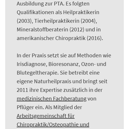
Ausbildung zur PTA. Es folgten
Qualifikationen als Heilpraktikerin
(2003), Tierheilpraktikerin (2004),
Mineralstoffberaterin (2012) und in
amerikanischer Chiropraktik (2016).
In der Praxis setzt sie auf Methoden wie
Irisdiagnose, Bioresonanz, Ozon- und
Blutegeltherapie. Sie betreibt eine
eigene Naturheilpraxis und bringt seit
2011 ihre Expertise zusätzlich in der
medizinischen Fachberatung
von
Pflüger ein. Als Mitglied der
Arbeitsgemeinschaft für
Chiropraktik/Osteopathie und