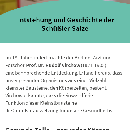
Entstehung und Geschichte der
Schüßler-Salze
Im 19. Jahrhundert machte der Berliner Arzt und
Forscher
Prof. Dr. Rudolf Virchow
(1821-1902)
eine bahnbrechende Entdeckung. Er fand heraus, dass
unser gesamter Organismus aus einer Vielzahl
kleinster Bausteine, den Körperzellen, besteht.
Virchow erkannte, dass die einwandfreie
Funktion dieser Kleinstbausteine
die Grundvoraussetzung für unsere Gesundheit ist.
Gesunde Zelle – gesunder Körper