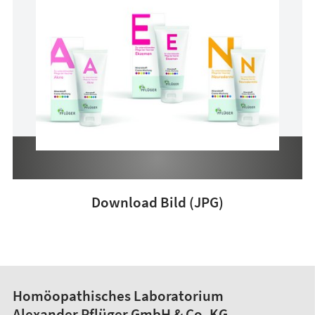
Download Bild (JPG)
Homöopathisches Laboratorium
Alexander Pflüger GmbH & Co. KG