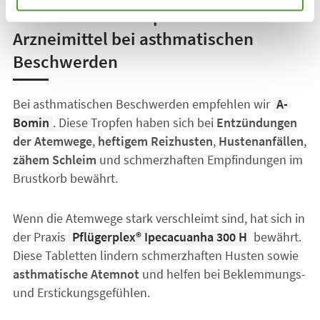
Natürliche homöopathische
Arzneimittel bei asthmatischen
Beschwerden
Bei asthmatischen Beschwerden empfehlen wir
A-
Bomin
. Diese Tropfen haben sich bei
Entzündungen
der Atemwege
,
heftigem Reizhusten
,
Hustenanfällen
,
zähem Schleim
und schmerzhaften Empfindungen im
Brustkorb bewährt.
Wenn die Atemwege stark verschleimt sind, hat sich in
der Praxis
Pflügerplex® Ipecacuanha 300 H
bewährt.
Diese Tabletten lindern schmerzhaften Husten sowie
asthmatische Atemnot
und helfen bei Beklemmungs-
und Erstickungsgefühlen.