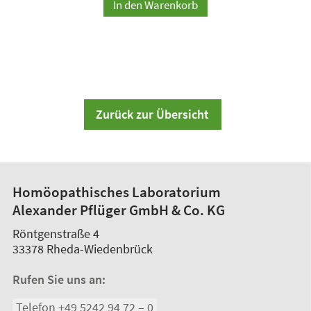
In den Warenkorb
Zurück zur Übersicht
Homöopathisches Laboratorium
Alexander Pflüger GmbH & Co. KG
Röntgenstraße 4
33378
Rheda-Wiedenbrück
Rufen Sie uns an:
Telefon +49 5242 94 72 – 0