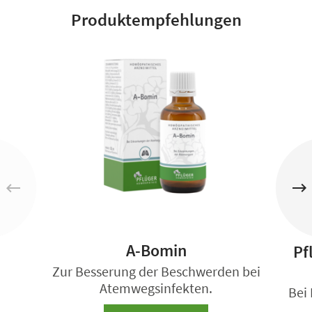
Produktempfehlungen
A-Bomin
Pf
Zur Besserung der Beschwerden bei
Atemwegsinfekten.
Bei