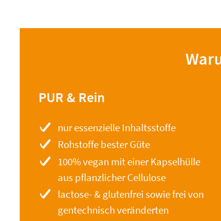
Waru
PUR & Rein
nur essenzielle Inhaltsstoffe
Rohstoffe bester Güte
100% vegan mit einer Kapselhülle
aus pflanzlicher Cellulose
lactose- & glutenfrei sowie frei von
gentechnisch veränderten