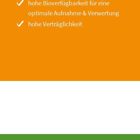
hohe Bioverfügbarkeit für eine
optimale Aufnahme & Verwertung
hohe Verträglichkeit