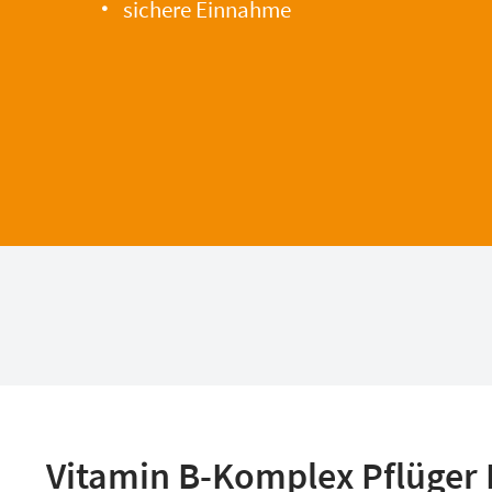
sichere Einnahme
Vitamin B-Komplex Pflüger 