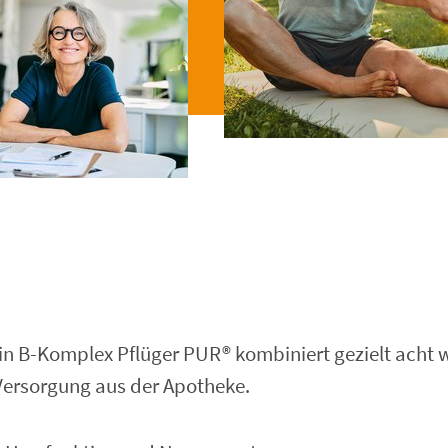
min B-Komplex Pflüger PUR® kombiniert gezielt acht w
Versorgung aus der Apotheke.