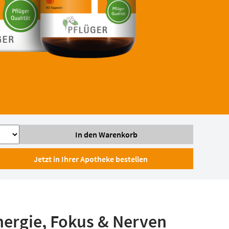
Jetzt in Ihrer Apotheke bestellen
nergie, Fokus & Nerven