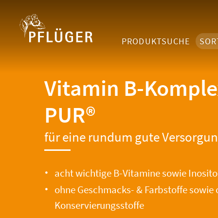
PRODUKTSUCHE
SOR
Vitamin B-Komple
PUR®
für eine rundum gute Versorgu
acht wichtige B-Vitamine sowie Inosito
ohne Geschmacks- & Farbstoffe sowie
Konservierungsstoffe