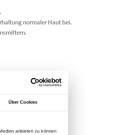
.
rhaltung normaler Haut bei.
nsmittern.
nommen.
Über Cookies
 Medien anbieten zu können