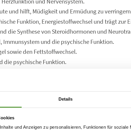
, Herzfunktion und Nervensystem.
te und hilft, Müdigkeit und Ermüdung zu verringern
ische Funktion, Energiestoffwechsel und trägt zur E
 und die Synthese von Steroidhormonen und Neurotra
, Immunsystem und die psychische Funktion.
el sowie den Fettstoffwechsel.
nd die psychische Funktion.
tbildung und Energiestoffwechsel.
und Fettstoffwechsel und wird besonders gut aufge
Stoffwechsel, Psyche und Menstruationszyklus.
Details
Cookies
nhalte und Anzeigen zu personalisieren, Funktionen für soziale