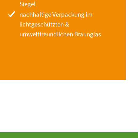
Siegel
nachhaltige Verpackung im
lichtgeschützten &
umweltfreundlichen Braunglas