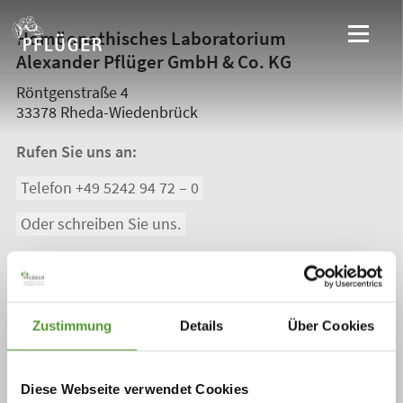
Homöopathisches Laboratorium
Alexander Pflüger GmbH & Co. KG
Röntgenstraße 4
33378
Rheda-Wiedenbrück
Rufen Sie uns an:
Telefon +49 5242 94 72 – 0
Oder schreiben Sie uns.
Zur Medizinischen Fachberatung
Newsletter abonnieren
Zustimmung
Details
Über Cookies
Diese Webseite verwendet Cookies