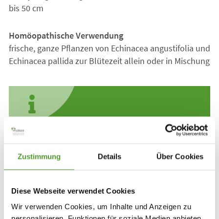
bis 50 cm
Homöopathische Verwendung
frische, ganze Pflanzen von Echinacea angustifolia und
Echinacea pallida zur Blütezeit allein oder in Mischung
Anwendung aus der Erfahrungsmedizin
schwere und fieberhafte Infektionen
Zustimmung
Details
Über Cookies
Entzündung der Atemwege
Diese Webseite verwendet Cookies
Wir verwenden Cookies, um Inhalte und Anzeigen zu
personalisieren, Funktionen für soziale Medien anbieten