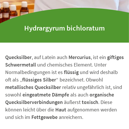
Hydrargyrum bichloratum
Quecksilber
, auf Latein auch
Mercurius
, ist ein
giftiges
Schwermetall
und chemisches Element. Unter
Normalbedingungen ist es
flüssig
und wird deshalb
oft als „
flüssiges Silber
“ bezeichnet. Obwohl
metallisches Quecksilber
relativ ungefährlich ist, sind
sowohl
eingeatmete Dämpfe
als auch
organische
Quecksilberverbindungen
äußerst
toxisch
. Diese
können leicht über die
Haut
aufgenommen werden
und sich im
Fettgewebe
anreichern.