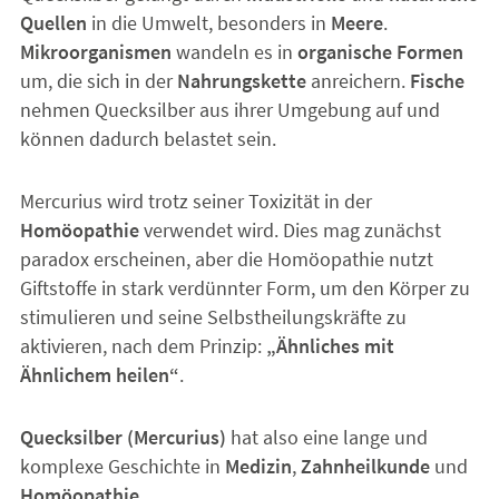
Quellen
in die Umwelt, besonders in
Meere
.
Mikroorganismen
wandeln es in
organische Formen
um, die sich in der
Nahrungskette
anreichern.
Fische
nehmen Quecksilber aus ihrer Umgebung auf und
können dadurch belastet sein.
Mercurius wird trotz seiner Toxizität in der
Homöopathie
verwendet wird. Dies mag zunächst
paradox erscheinen, aber die Homöopathie nutzt
Giftstoffe in stark verdünnter Form, um den Körper zu
stimulieren und seine Selbstheilungskräfte zu
aktivieren, nach dem Prinzip:
„Ähnliches mit
Ähnlichem heilen“
.
Quecksilber (Mercurius)
hat also eine lange und
komplexe Geschichte in
Medizin
,
Zahnheilkunde
und
Homöopathie
.