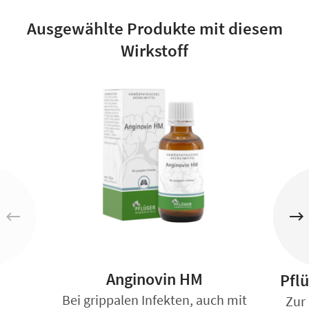
Ausgewählte Produkte mit diesem
Wirkstoff
Anginovin HM
Pfl
Bei grippalen Infekten, auch mit
Zur