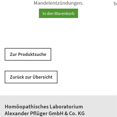
Mandelentzündungen.
b
In den Warenkorb
Zur Produktsuche
Zurück zur Übersicht
Homöopathisches Laboratorium
Alexander Pflüger GmbH & Co. KG