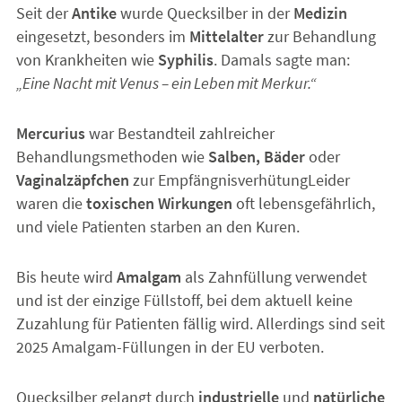
Seit der
Antike
wurde Quecksilber in der
Medizin
eingesetzt, besonders im
Mittelalter
zur Behandlung
von Krankheiten wie
Syphilis
. Damals sagte man:
„Eine Nacht mit Venus – ein Leben mit Merkur.“
Mercurius
war Bestandteil zahlreicher
Behandlungsmethoden wie
Salben, Bäder
oder
Vaginalzäpfchen
zur EmpfängnisverhütungLeider
waren die
toxischen Wirkungen
oft lebensgefährlich,
und viele Patienten starben an den Kuren.
Bis heute wird
Amalgam
als Zahnfüllung verwendet
und ist der einzige Füllstoff, bei dem aktuell keine
Zuzahlung für Patienten fällig wird. Allerdings sind seit
2025 Amalgam-Füllungen in der EU verboten.
Quecksilber gelangt durch
industrielle
und
natürliche