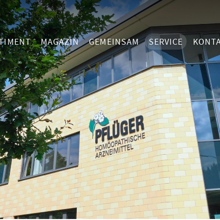
TIMENT
MAGAZIN
GEMEINSAM
SERVICE
KONT