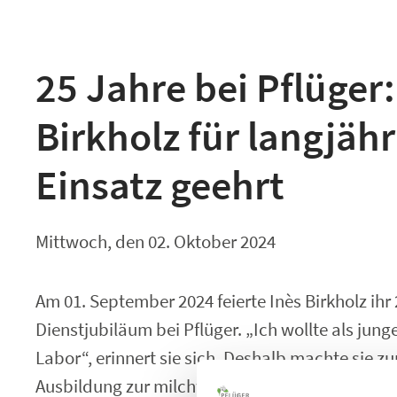
25 Jahre bei Pflüger:
Birkholz für langjäh
Einsatz geehrt
Mittwoch, den 02. Oktober 2024
Am 01. September 2024 feierte Inès Birkholz ihr 
Dienstjubiläum bei Pflüger. „Ich wollte als jung
Labor“, erinnert sie sich. Deshalb machte sie z
Ausbildung zur milchwirtschaftlichen Laboranti