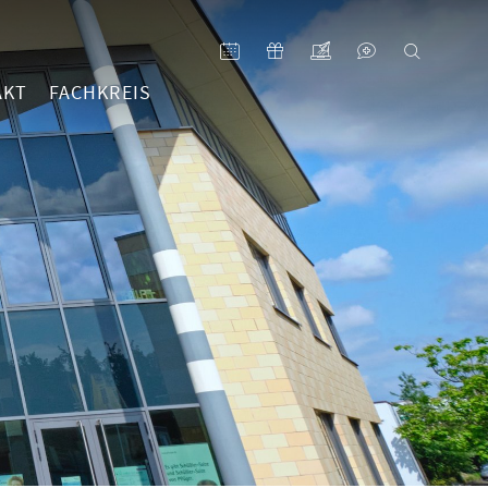
AKT
FACHKREIS