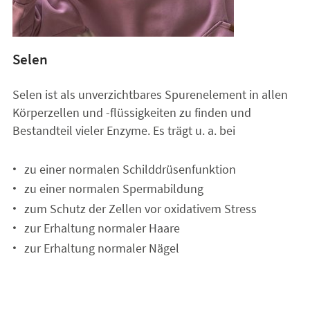
Selen
Selen ist als unverzichtbares Spurenelement in allen
Körperzellen und -flüssigkeiten zu finden und
Bestandteil vieler Enzyme. Es trägt u. a. bei
zu einer normalen Schilddrüsenfunktion
zu einer normalen Spermabildung
zum Schutz der Zellen vor oxidativem Stress
zur Erhaltung normaler Haare
zur Erhaltung normaler Nägel