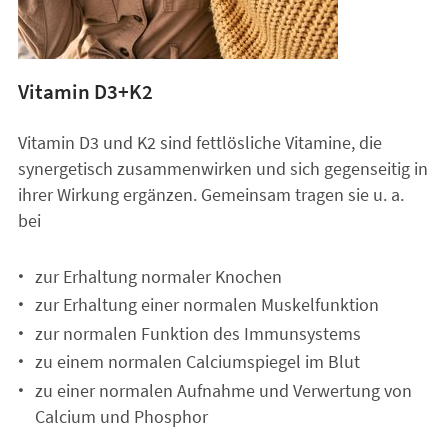
Vitamin D3+K2
Vitamin D3 und K2 sind fettlösliche Vitamine, die
synergetisch zusammenwirken und sich gegenseitig in
ihrer Wirkung ergänzen. Gemeinsam tragen sie u. a.
bei
zur Erhaltung normaler Knochen
zur Erhaltung einer normalen Muskelfunktion
zur normalen Funktion des Immunsystems
zu einem normalen Calciumspiegel im Blut
zu einer normalen Aufnahme und Verwertung von
Calcium und Phosphor