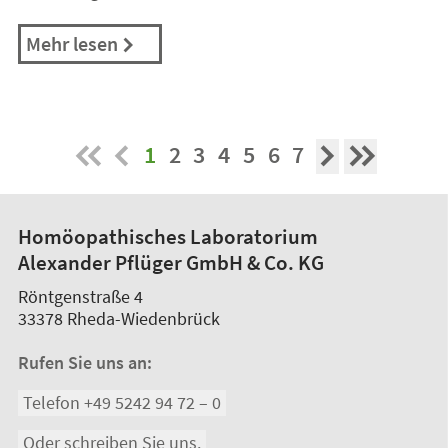
Mehr lesen
1
2
3
4
5
6
7
Homöopathisches Laboratorium
Alexander Pflüger GmbH & Co. KG
Röntgenstraße 4
33378
Rheda-Wiedenbrück
Rufen Sie uns an:
Telefon +49 5242 94 72 – 0
Oder schreiben Sie uns.