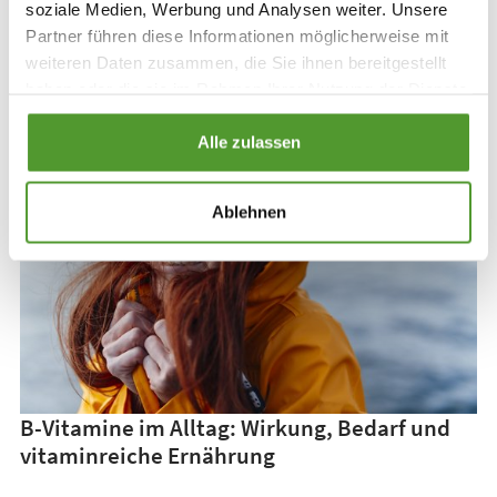
soziale Medien, Werbung und Analysen weiter. Unsere
Partner führen diese Informationen möglicherweise mit
weiteren Daten zusammen, die Sie ihnen bereitgestellt
haben oder die sie im Rahmen Ihrer Nutzung der Dienste
gesammelt haben.
Alle zulassen
Ablehnen
B-Vitamine im Alltag: Wirkung, Bedarf und
vitaminreiche Ernährung