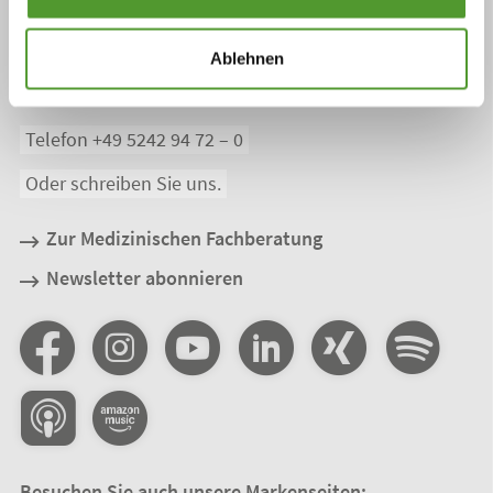
Röntgenstraße 4
33378
Rheda-Wiedenbrück
Ablehnen
Rufen Sie uns an:
Telefon +49 5242 94 72 – 0
Oder schreiben Sie uns.
Zur Medizinischen Fachberatung
Newsletter abonnieren
Besuchen Sie auch unsere Markenseiten: