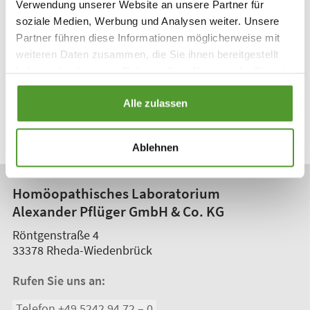
Verwendung unserer Website an unsere Partner für
soziale Medien, Werbung und Analysen weiter. Unsere
Partner führen diese Informationen möglicherweise mit
weiteren Daten zusammen, die Sie ihnen bereitgestellt
haben oder die sie im Rahmen Ihrer Nutzung der Dienste
gesammelt haben.
Alle zulassen
Zur News-Übersicht
Ablehnen
Homöopathisches Laboratorium
Alexander Pflüger GmbH & Co. KG
Röntgenstraße 4
33378
Rheda-Wiedenbrück
Rufen Sie uns an:
Telefon +49 5242 94 72 – 0