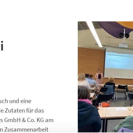
i
sch und eine
ie Zutaten für das
ers GmbH & Co. KG am
e in Zusammenarbeit