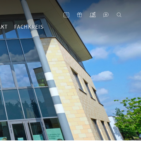
AKT
FACHKREIS