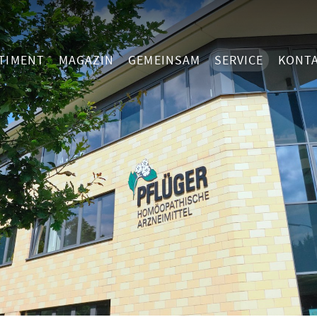
TIMENT
MAGAZIN
GEMEINSAM
SERVICE
KONT