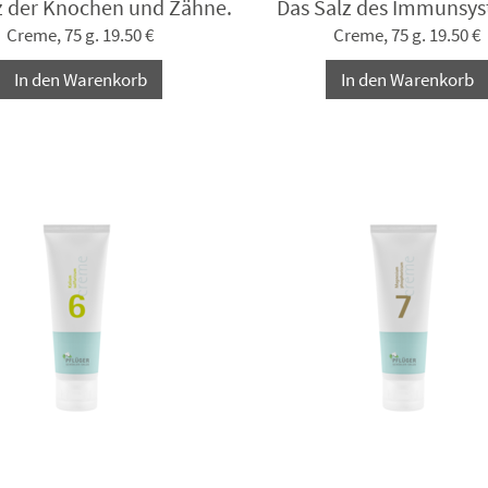
z der Knochen und Zähne.
Das Salz des Immunsys
Creme, 75 g. 19.50 €
Creme, 75 g. 19.50 €
In den Warenkorb
In den Warenkorb