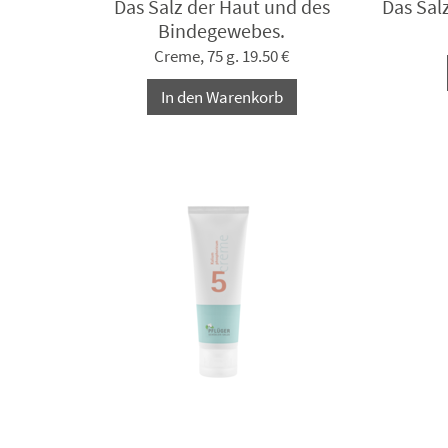
Das Salz der Haut und des
Das Sal
Bindegewebes.
Creme, 75 g. 19.50 €
In den Warenkorb