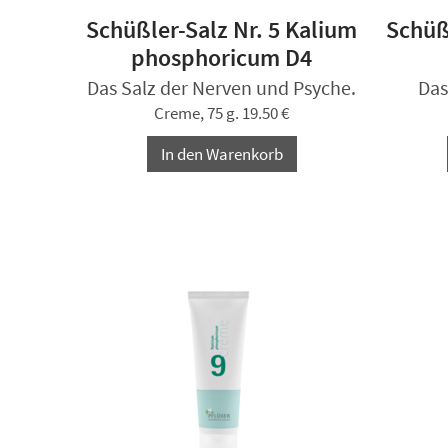
Schüßler-Salz Nr. 5 Kalium
Schüß
phosphoricum D4
Das Salz der Nerven und Psyche.
Das
Creme, 75 g. 19.50 €
In den Warenkorb