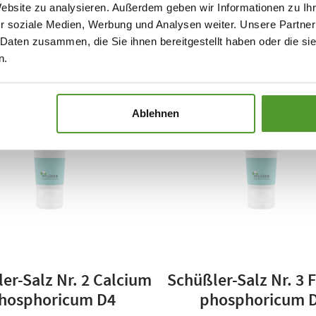
Website zu analysieren. Außerdem geben wir Informationen zu I
kostenfrei in meiner Apotheke
r soziale Medien, Werbung und Analysen weiter. Unsere Partner
 Daten zusammen, die Sie ihnen bereitgestellt haben oder die s
n.
Ablehnen
er-Salz Nr. 2 Calcium
Schüßler-Salz Nr. 3 
hosphoricum D4
phosphoricum 