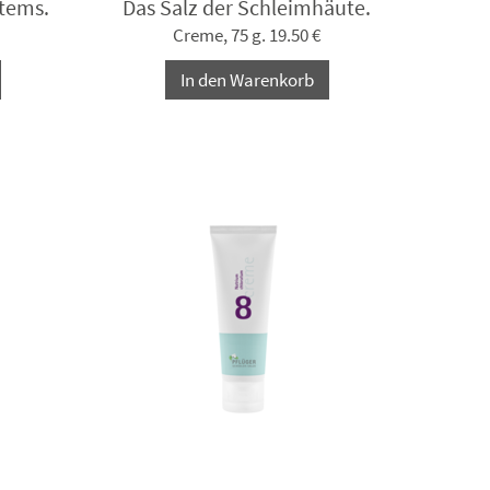
tems.
Das Salz der Schleimhäute.
Creme, 75 g. 19.50 €
In den Warenkorb