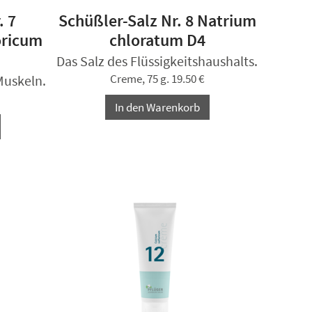
. 7
Schüßler-Salz Nr. 8 Natrium
ricum
chloratum D4
Das Salz des Flüssigkeitshaushalts.
Muskeln.
Creme, 75 g. 19.50 €
In den Warenkorb