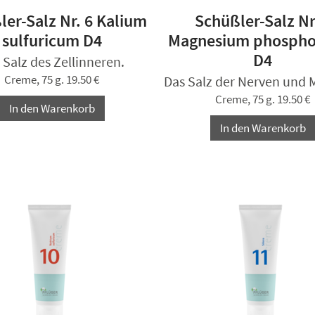
ler-Salz Nr. 6 Kalium
Schüßler-Salz Nr
sulfuricum D4
Magnesium phospho
D4
 Salz des Zellinneren.
Creme, 75 g. 19.50 €
Das Salz der Nerven und 
Creme, 75 g. 19.50 €
In den Warenkorb
In den Warenkorb