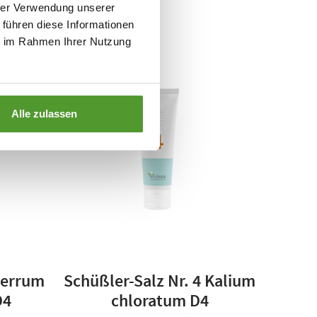
hrer Verwendung unserer
 abholen
 führen diese Informationen
ie im Rahmen Ihrer Nutzung
Alle zulassen
Ferrum
Schüßler-Salz Nr. 4 Kalium
D4
chloratum D4