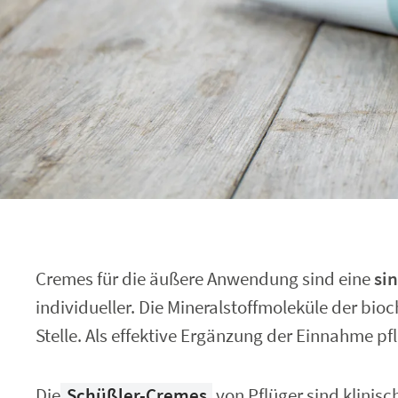
Cremes für die äußere Anwendung sind eine
si
individueller. Die Mineralstoffmoleküle der b
Stelle. Als effektive Ergänzung der Einnahme 
Die
Schüßler-Cremes
von Pflüger sind klinisch