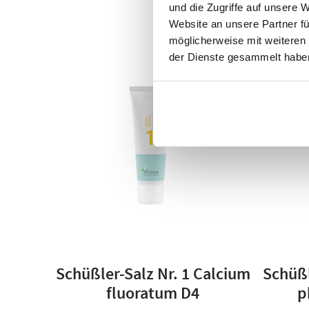
und die Zugriffe auf unsere 
Versand
Website an unsere Partner fü
möglicherweise mit weiteren
der Dienste gesammelt habe
Schüßler-Salz Nr. 1 Calcium
Schüßl
fluoratum D4
p