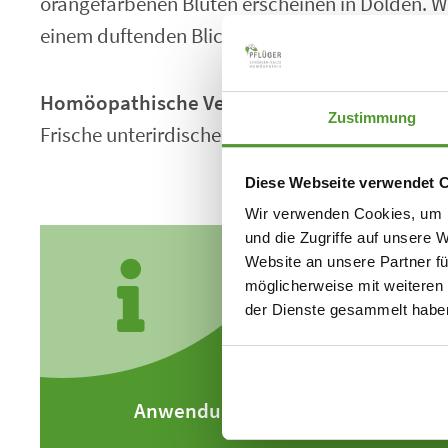
orangefarbenen Blüten erscheinen in Dolden. We
einem duftenden Blickfang.
Homöopathische Verwendung
Zustimmung
Frische unterirdische Teile
Diese Webseite verwendet 
Wir verwenden Cookies, um I
und die Zugriffe auf unsere 
Website an unsere Partner fü
möglicherweise mit weiteren
der Dienste gesammelt habe
Anwendung aus der Erfahrungsme