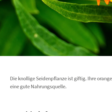
Die knollige Seidenpflanze ist giftig. Ihre or
eine gute Nahrungsquelle.