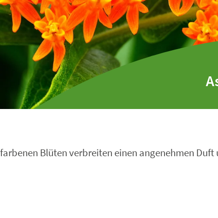
A
angefarbenen Blüten verbreiten einen angenehmen Duft