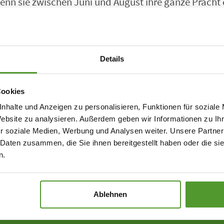
nn sie zwischen Juni und August ihre ganze Pracht e
Details
Cookies
nhalte und Anzeigen zu personalisieren, Funktionen für soziale
Website zu analysieren. Außerdem geben wir Informationen zu I
r soziale Medien, Werbung und Analysen weiter. Unsere Partner
 Daten zusammen, die Sie ihnen bereitgestellt haben oder die s
n.
Ablehnen
dizin