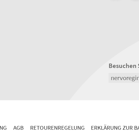
Besuchen 
nervoregi
UNG
AGB
RETOURENREGELUNG
ERKLÄRUNG ZUR BA