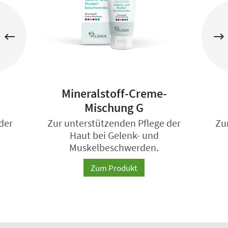
Mineralstoff-Creme-
Mischung G
der
Zur unterstützenden Pflege der
Zu
Haut bei Gelenk- und
Muskelbeschwerden.
Zum Produkt