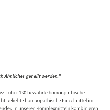
h Ähnliches geheilt werden.“
asst über 130 bewährte homöopathische
ht beliebte homöopathische Einzelmittel im
ender. In unseren Komplexmitteln kombinieren