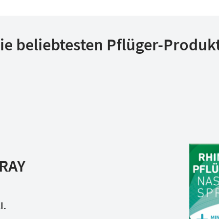
ie beliebtesten Pflüger-Produk
RAY
I.