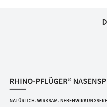
D
RHINO-PFLÜGER® NASENSP
NATÜRLICH. WIRKSAM. NEBENWIRKUNGSFRE