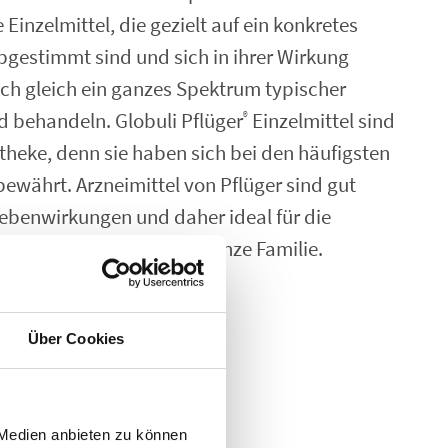
Einzelmittel, die gezielt auf ein konkretes
estimmt sind und sich in ihrer Wirkung
sich gleich ein ganzes Spektrum typischer
behandeln. Globuli Pflüger
Einzelmittel sind
®
theke, denn sie haben sich bei den häufigsten
ewährt. Arzneimittel von Pflüger sind gut
 Nebenwirkungen und daher ideal für die
 ist Gesundheit für die ganze Familie.
Über Cookies
as passende Präparat
 Medien anbieten zu können