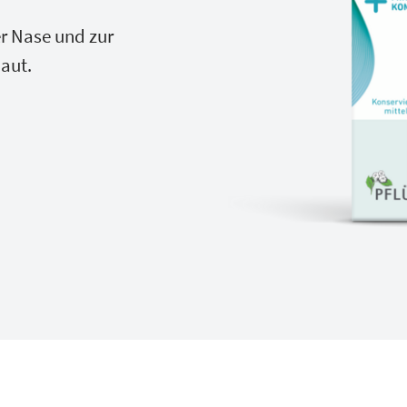
r Nase und zur
aut.