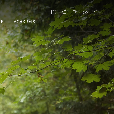
AKT
FACHKREIS