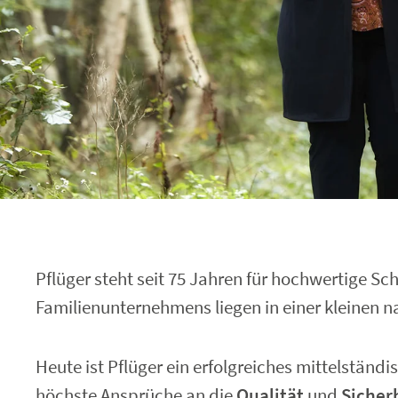
Pflüger steht seit 75 Jahren für hochwertige 
Familienunternehmens liegen in einer kleinen na
Heute ist Pflüger ein erfolgreiches mittelstän
höchste Ansprüche an die
Qualität
und
Sicher