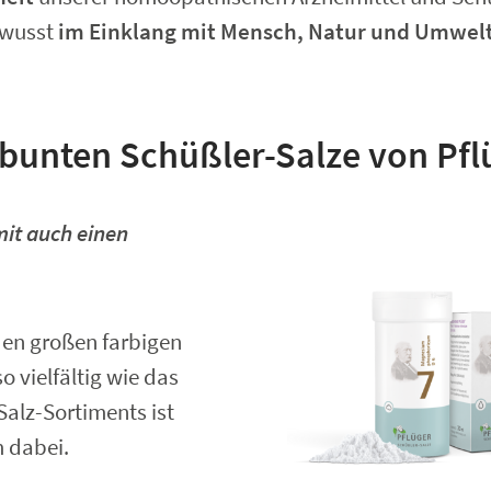
ewusst
im Einklang mit Mensch, Natur und Umwel
 bunten Schüßler-Salze von Pfl
mit auch einen
den großen farbigen
 vielfältig wie das
alz-Sortiments ist
 dabei.