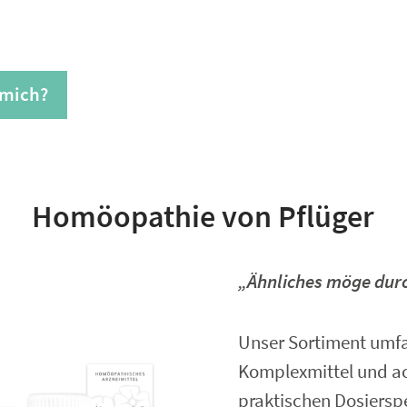
 mich?
Homöopathie von Pflüger
„Ähnliches möge durc
Unser Sortiment umf
Komplexmittel und ac
praktischen Dosiersp