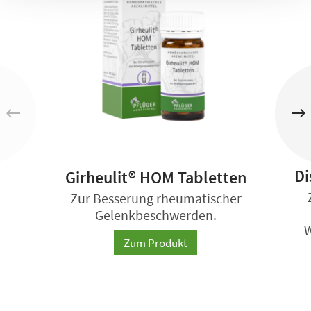
Di
Girheulit® HOM Tabletten
Zur Besserung rheumatischer
Gelenkbeschwerden.
W
Zum Produkt