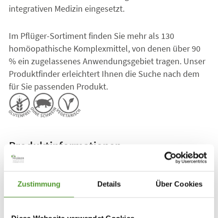
integrativen Medizin eingesetzt.
Im Pflüger-Sortiment finden Sie mehr als 130
homöopathische Komplexmittel, von denen über 90
% ein zugelassenes Anwendungsgebiet tragen. Unser
Produktfinder erleichtert Ihnen die Suche nach dem
für Sie passenden Produkt.
Produktinformationen
Dosierung/Anwendungsempfehlung
Zustimmung
Details
Über Cookies
Zusammensetzung / weitere Informationen