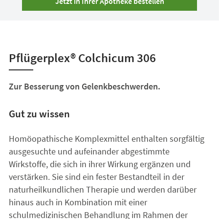
Jetzt in Ihrer Apotheke bestellen
Pflügerplex® Colchicum 306
Zur Besserung von Gelenkbeschwerden.
Gut zu wissen
Homöopathische Komplexmittel enthalten sorgfältig
ausgesuchte und aufeinander abgestimmte
Wirkstoffe, die sich in ihrer Wirkung ergänzen und
verstärken. Sie sind ein fester Bestandteil in der
naturheilkundlichen Therapie und werden darüber
hinaus auch in Kombination mit einer
schulmedizinischen Behandlung im Rahmen der