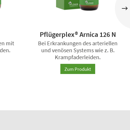
Pflügerplex® Arnica 126 N
en mit
Bei Erkrankungen des arteriellen
den.
und venösen Systems wie z. B.
Krampfaderleiden.
Zum Produkt