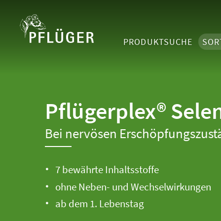
PRODUKTSUCHE
SOR
Pflügerplex® Sele
Bei nervösen Erschöpfungszust
7 bewährte Inhaltsstoffe
ohne Neben- und Wechselwirkungen
ab dem 1. Lebenstag