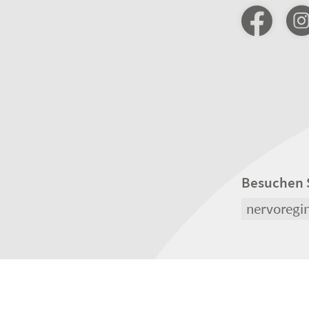
Besuchen 
nervoregi