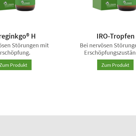
reginkgo® H
IRO-Tropfen
ösen Störungen mit
Bei nervösen Störung
rschöpfung.
Erschöpfungszustän
Zum Produkt
Zum Produkt