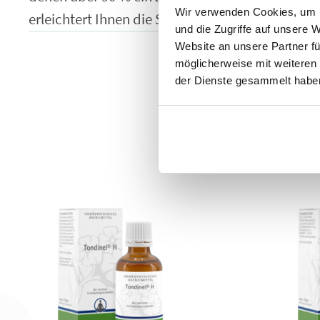
Wir verwenden Cookies, um I
erleichtert Ihnen die Suche nach dem für Sie p
und die Zugriffe auf unsere 
Website an unsere Partner fü
möglicherweise mit weiteren
der Dienste gesammelt habe
Diese P