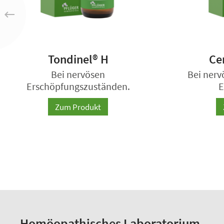
Tondinel® H
Ce
Bei nervösen
Bei nerv
Erschöpfungszuständen.
E
Zum Produkt
Homöopathisches Laboratorium