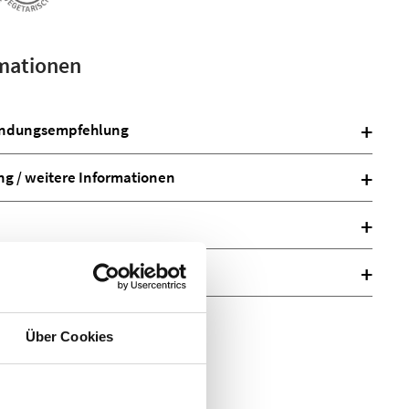
mationen
ndungsempfehlung
 / weitere Informationen
uchsinformation
Über Cookies