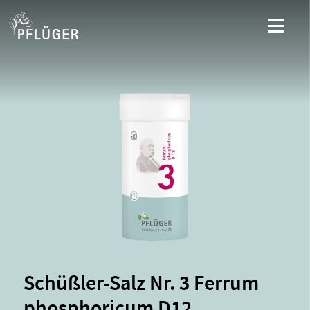
Schüßler-Salz Nr. 3 Ferrum
phosphoricum D12