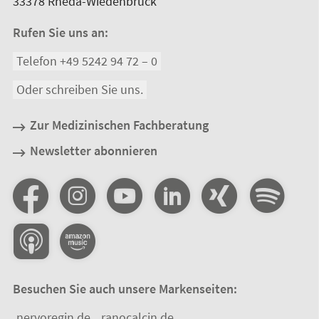
33378
Rheda-Wiedenbrück
Rufen Sie uns an:
Telefon +49 5242 94 72 – 0
Oder schreiben Sie uns.
Zur Medizinischen Fachberatung
Newsletter abonnieren
Besuchen Sie auch unsere Markenseiten:
nervoregin.de
ranocalcin.de