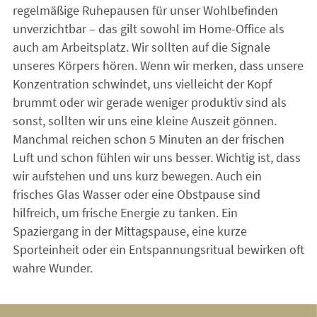
regelmäßige Ruhepausen für unser Wohlbefinden
unverzichtbar – das gilt sowohl im Home-Office als
auch am Arbeitsplatz. Wir sollten auf die Signale
unseres Körpers hören. Wenn wir merken, dass unsere
Konzentration schwindet, uns vielleicht der Kopf
brummt oder wir gerade weniger produktiv sind als
sonst, sollten wir uns eine kleine Auszeit gönnen.
Manchmal reichen schon 5 Minuten an der frischen
Luft und schon fühlen wir uns besser. Wichtig ist, dass
wir aufstehen und uns kurz bewegen. Auch ein
frisches Glas Wasser oder eine Obstpause sind
hilfreich, um frische Energie zu tanken. Ein
Spaziergang in der Mittagspause, eine kurze
Sporteinheit oder ein Entspannungsritual bewirken oft
wahre Wunder.