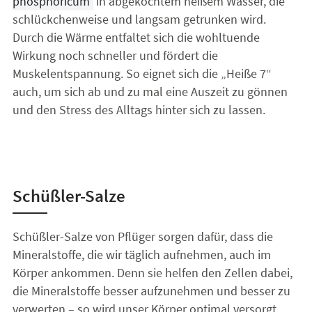
phosphoricum
in abgekochtem heißem Wasser, die
schlückchenweise und langsam getrunken wird.
Durch die Wärme entfaltet sich die wohltuende
Wirkung noch schneller und fördert die
Muskelentspannung. So eignet sich die „Heiße 7“
auch, um sich ab und zu mal eine Auszeit zu gönnen
und den Stress des Alltags hinter sich zu lassen.
Schüßler-Salze
Schüßler-Salze von Pflüger sorgen dafür, dass die
Mineralstoffe, die wir täglich aufnehmen, auch im
Körper ankommen. Denn sie helfen den Zellen dabei,
die Mineralstoffe besser aufzunehmen und besser zu
verwerten – so wird unser Körper optimal versorgt