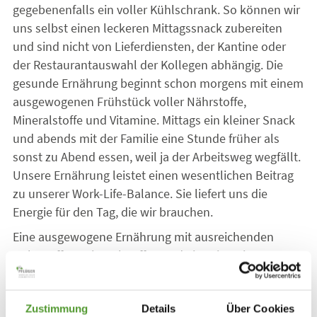
gegebenenfalls ein voller Kühlschrank. So können wir
uns selbst einen leckeren Mittagssnack zubereiten
und sind nicht von Lieferdiensten, der Kantine oder
der Restaurantauswahl der Kollegen abhängig. Die
gesunde Ernährung beginnt schon morgens mit einem
ausgewogenen Frühstück voller Nährstoffe,
Mineralstoffe und Vitamine. Mittags ein kleiner Snack
und abends mit der Familie eine Stunde früher als
sonst zu Abend essen, weil ja der Arbeitsweg wegfällt.
Unsere Ernährung leistet einen wesentlichen Beitrag
zu unserer Work-Life-Balance. Sie liefert uns die
Energie für den Tag, die wir brauchen.
Eine ausgewogene Ernährung mit ausreichenden
Nährstoffen, Mineralstoffen und Vitaminen ist
entscheidend für eine gesunde Lebensweise. Dabei
geht es nicht um die Nahrungsaufnahme allein, unser
Zustimmung
Details
Über Cookies
Körper muss aufgenommene Nährstoffe auch optimal