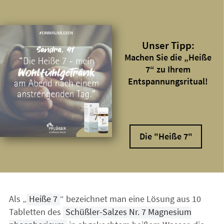
Unser Tipp:
Machen Sie die „Heiße
7“ zu Ihrem
Entspannungsritual!
Die "Heiße 7"
Als „
Heiße 7
“ bezeichnet man eine Lösung aus 10
Tabletten des
Schüßler-Salzes Nr. 7 Magnesium