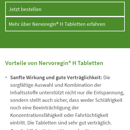
Jetzt bestellen
Mehr über Nervoregin® H Tabletten erfahren
Vorteile von Nervoregin® H Tabletten
Sanfte Wirkung und gute Verträglichkeit:
Die
sorgfältige Auswahl und Kombination der
Inhaltsstoffe unterstützt nicht nur die Entspannung,
sondern stellt auch sicher, dass weder Schläfrigkeit
noch eine Beeinträchtigung der
Konzentrationsfähigkeit oder Fahrtüchtigkeit
eintritt. Die Tabletten sind sehr gut verträglich.