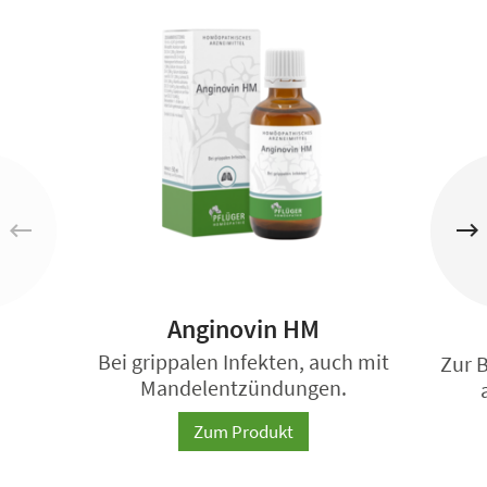
Anginovin HM
Bei grippalen Infekten, auch mit
Zur 
Mandelentzündungen.
Zum Produkt