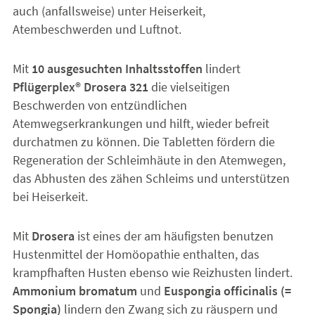
auch (anfallsweise) unter Heiserkeit,
Atembeschwerden und Luftnot.
Mit
10 ausgesuchten Inhaltsstoffen
lindert
Pflügerplex® Drosera 321
die vielseitigen
Beschwerden von entzündlichen
Atemwegserkrankungen und hilft, wieder befreit
durchatmen zu können. Die Tabletten fördern die
Regeneration der Schleimhäute in den Atemwegen,
das Abhusten des zähen Schleims und unterstützen
bei Heiserkeit.
Mit
Drosera
ist eines der am häufigsten benutzen
Hustenmittel der Homöopathie enthalten, das
krampfhaften Husten ebenso wie Reizhusten lindert.
Ammonium bromatum
und
Euspongia officinalis (=
Spongia)
lindern den Zwang sich zu räuspern und