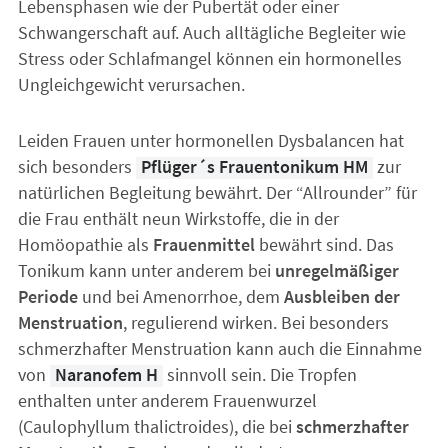
Lebensphasen wie der Pubertät oder einer
Schwangerschaft auf. Auch alltägliche Begleiter wie
Stress oder Schlafmangel können ein hormonelles
Ungleichgewicht verursachen.
Leiden Frauen unter hormonellen Dysbalancen hat
sich besonders
Pflüger´s Frauentonikum HM
zur
natürlichen Begleitung bewährt. Der “Allrounder” für
die Frau enthält neun Wirkstoffe, die in der
Homöopathie als
Frauenmittel
bewährt sind. Das
Tonikum kann unter anderem bei
unregelmäßiger
Periode
und bei Amenorrhoe, dem
Ausbleiben der
Menstruation
, regulierend wirken. Bei besonders
schmerzhafter Menstruation kann auch die Einnahme
von
Naranofem H
sinnvoll sein. Die Tropfen
enthalten unter anderem Frauenwurzel
(Caulophyllum thalictroides), die bei
schmerzhafter