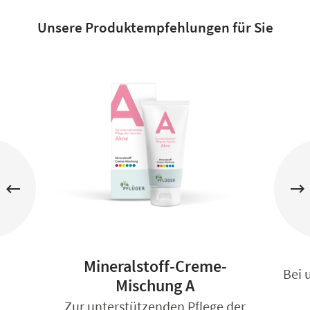
Unsere Produktempfehlungen für Sie
Mineralstoff-Creme-
Bei 
Mischung A
.
Zur unterstützenden Pflege der