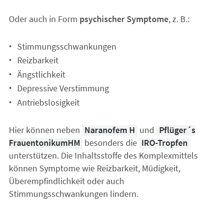
Oder auch in Form
psychischer Symptome
, z. B.:
Stimmungsschwankungen
Reizbarkeit
Ängstlichkeit
Depressive Verstimmung
Antriebslosigkeit
Hier können neben
Naranofem H
und
Pflüger´s
Frauentonikum
HM
besonders die
IRO-Tropfen
unterstützen. Die Inhaltsstoffe des Komplexmittels
können Symptome wie Reizbarkeit, Müdigkeit,
Überempfindlichkeit oder auch
Stimmungsschwankungen lindern.