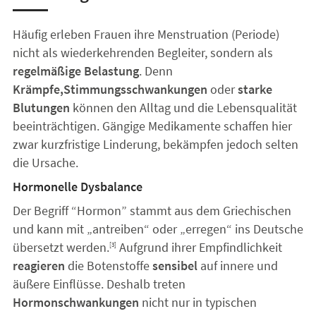
Häufig erleben Frauen ihre Menstruation (Periode)
nicht als wiederkehrenden Begleiter, sondern als
regelmäßige Belastung
. Denn
Krämpfe,
Stimmungsschwankungen
oder
starke
Blutungen
können den Alltag und die Lebensqualität
beeinträchtigen. Gängige Medikamente schaffen hier
zwar kurzfristige Linderung, bekämpfen jedoch selten
die Ursache.
Hormonelle Dysbalance
Der Begriff “Hormon” stammt aus dem Griechischen
und kann mit „antreiben“ oder „erregen“ ins Deutsche
übersetzt werden.
Aufgrund ihrer Empfindlichkeit
[3]
reagieren
die Botenstoffe
sensibel
auf innere und
äußere Einflüsse. Deshalb treten
Hormonschwankungen
nicht nur in typischen