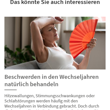
Das könnte Sie auch interessieren
Beschwerden in den Wechseljahren
W
natürlich behandeln
Wa
üb
Hitzewallungen, Stimmungsschwankungen oder
Hi
Schlafstörungen werden häufig mit den
Wechseljahren in Verbindung gebracht. Doch durch