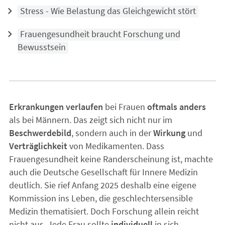
Stress - Wie Belastung das Gleichgewicht stört
Frauengesundheit braucht Forschung und
Bewusstsein
Erkrankungen verlaufen
bei Frauen
oftmals anders
als bei Männern. Das zeigt sich nicht nur im
Beschwerdebild
, sondern auch in der
Wirkung
und
Verträglichkeit
von Medikamenten. Dass
Frauengesundheit keine Randerscheinung ist, machte
auch die Deutsche Gesellschaft für Innere Medizin
deutlich. Sie rief Anfang 2025 deshalb eine eigene
Kommission ins Leben, die geschlechtersensible
Medizin thematisiert. Doch Forschung allein reicht
nicht aus. Jede Frau sollte
individuell
in sich