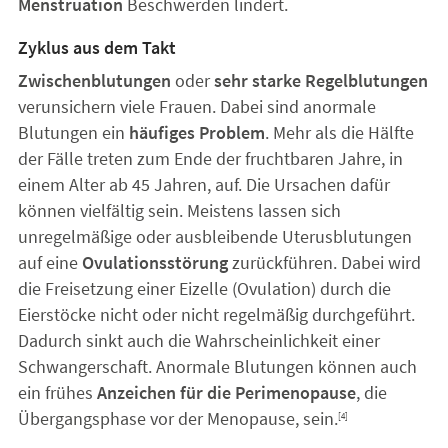
Menstruation
Beschwerden lindert.
Zyklus aus dem Takt
Zwischenblutungen
oder
sehr starke Regelblutungen
verunsichern viele Frauen. Dabei sind anormale
Blutungen ein
häufiges Problem
. Mehr als die Hälfte
der Fälle treten zum Ende der fruchtbaren Jahre, in
einem Alter ab 45 Jahren, auf. Die Ursachen dafür
können vielfältig sein. Meistens lassen sich
unregelmäßige oder ausbleibende Uterusblutungen
auf eine
Ovulationsstörung
zurückführen. Dabei wird
die Freisetzung einer Eizelle (Ovulation) durch die
Eierstöcke nicht oder nicht regelmäßig durchgeführt.
Dadurch sinkt auch die Wahrscheinlichkeit einer
Schwangerschaft. Anormale Blutungen können auch
ein frühes
Anzeichen für die Perimenopause
, die
Übergangsphase vor der Menopause, sein.
[4]